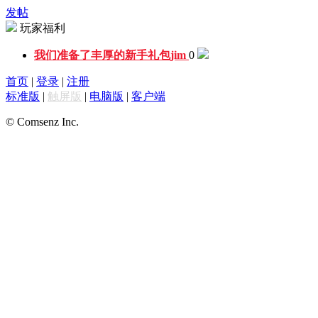
发帖
玩家福利
我们准备了丰厚的新手礼包
jim
0
首页
|
登录
|
注册
标准版
|
触屏版
|
电脑版
|
客户端
© Comsenz Inc.