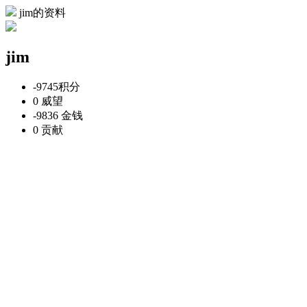
jim的资料
jim
-9745
积分
0
威望
-9836
金钱
0
贡献