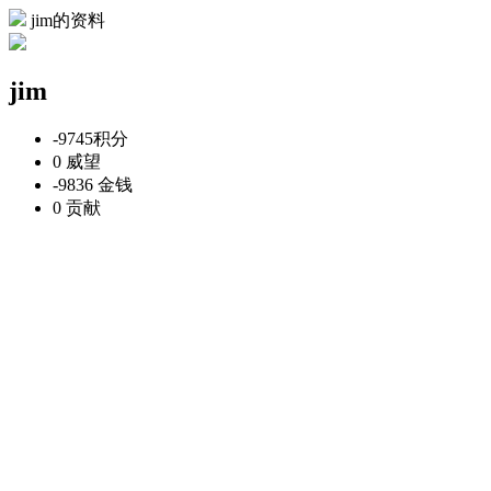
jim的资料
jim
-9745
积分
0
威望
-9836
金钱
0
贡献